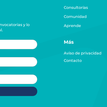
Consultorías
Comunidad
vocatorias y lo
Aprende
l.
Más
Aviso de privacidad
Contacto