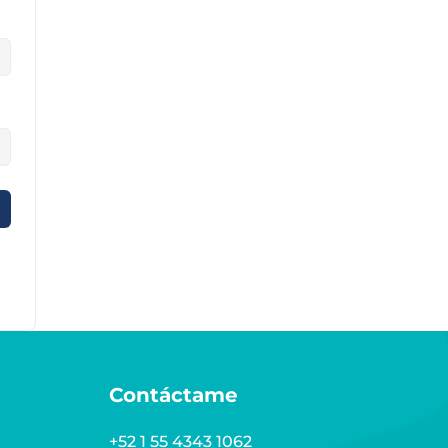
Contáctame
+52 1 55 4343 1062