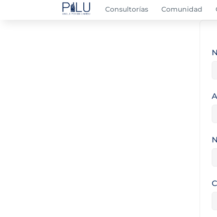
Consultorías
Comunidad
A
N
C