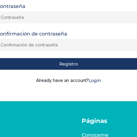
ontraseña
onfirmación de contraseña
lternative:
Registro
Already have an account?
Login
Páginas
Conoceme