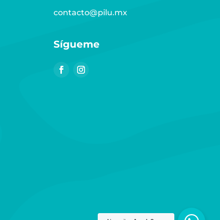
contacto@pilu.mx
Sígueme