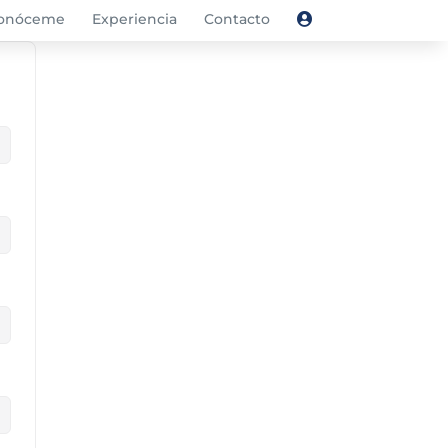
onóceme
Experiencia
Contacto
