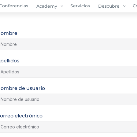
Conferencias
3
Servicios
3
C
Academy
Descubre
Nombre
pellidos
ombre de usuario
orreo electrónico