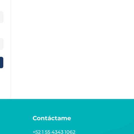
Contáctame
+52 1 55 4343 1062