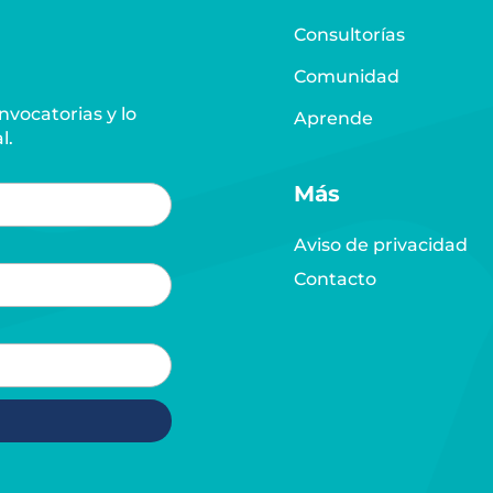
Consultorías
Comunidad
vocatorias y lo
Aprende
l.
Más
Aviso de privacidad
Contacto