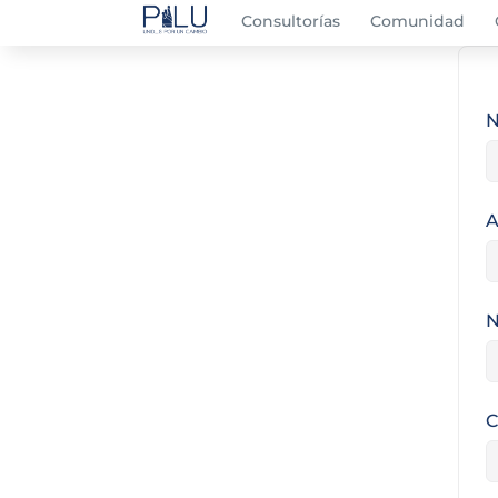
Consultorías
Comunidad
A
N
C