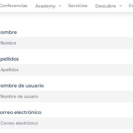
Conferencias
3
Servicios
3
C
Academy
Descubre
Nombre
pellidos
ombre de usuario
orreo electrónico