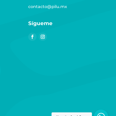
contacto@pilu.mx
Sígueme