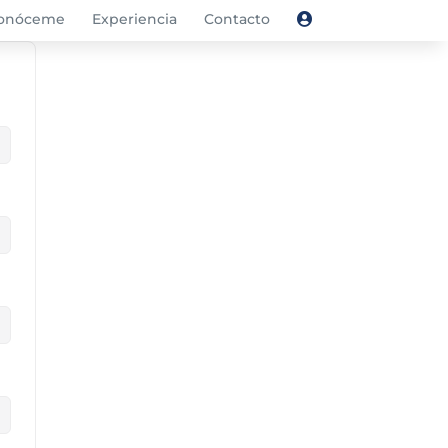
onóceme
Experiencia
Contacto
