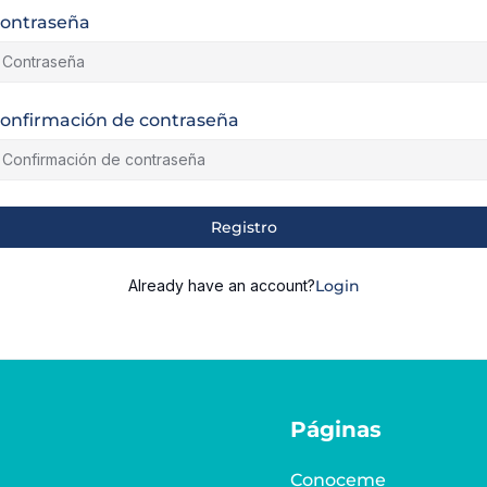
ontraseña
onfirmación de contraseña
lternative:
Registro
Already have an account?
Login
Páginas
Conoceme