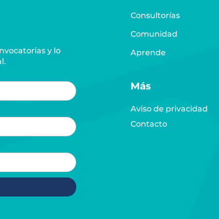
Consultorías
Comunidad
vocatorias y lo
Aprende
l.
Más
Aviso de privacidad
Contacto