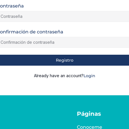
ontraseña
onfirmación de contraseña
lternative:
Registro
Already have an account?
Login
Páginas
Conoceme