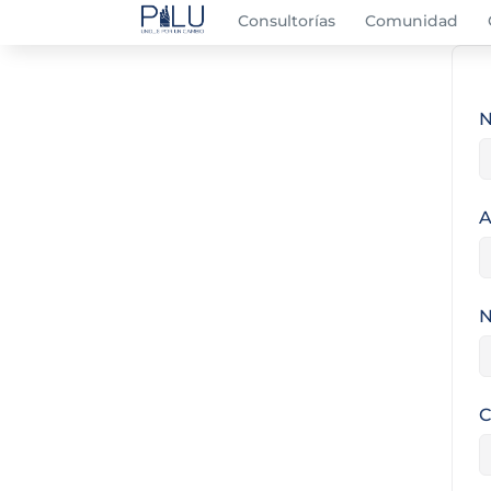
Consultorías
Comunidad
A
N
C