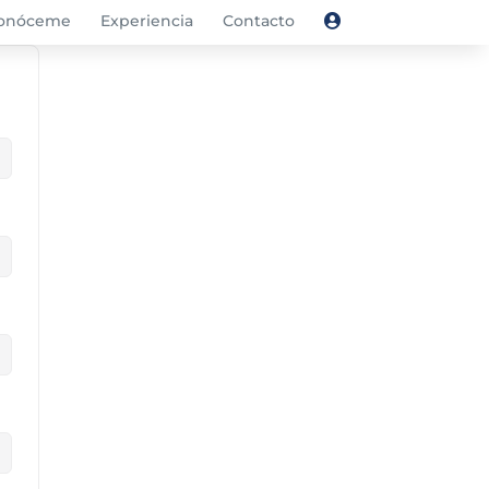
onóceme
Experiencia
Contacto
