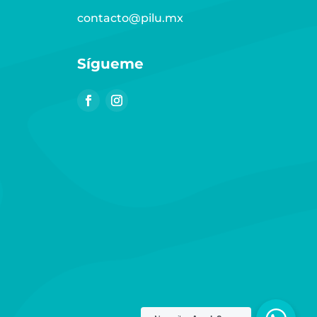
contacto@pilu.mx
Sígueme