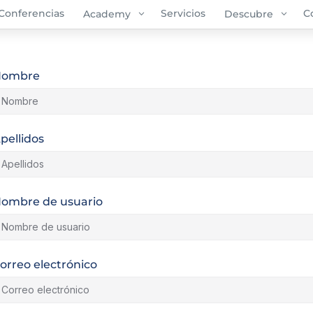
Conferencias
3
Servicios
3
C
Academy
Descubre
Nombre
pellidos
ombre de usuario
orreo electrónico