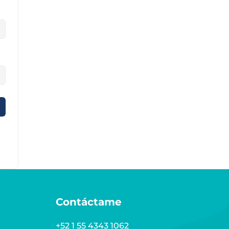
Contáctame
+52 1 55 4343 1062