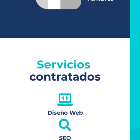
Servicios 
contratados

Diseño Web

SEO