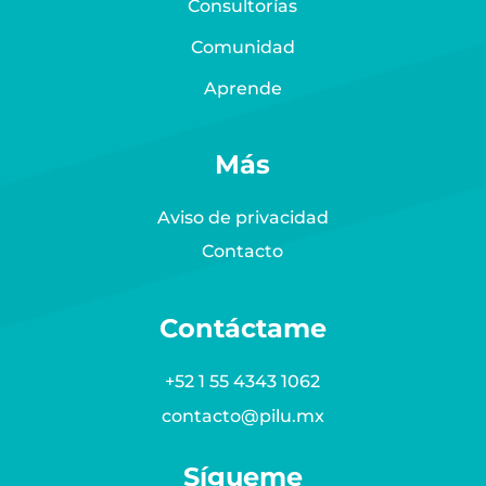
Consultorías
Comunidad
Aprende
Más
Aviso de privacidad
Contacto
Contáctame
+52 1 55 4343 1062
contacto@pilu.mx
Sígueme