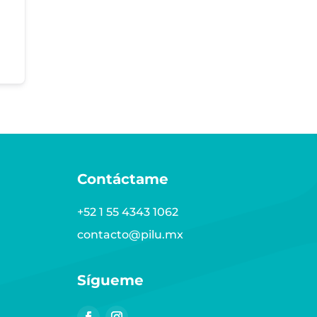
Contáctame
+52 1 55 4343 1062
contacto@pilu.mx
Sígueme