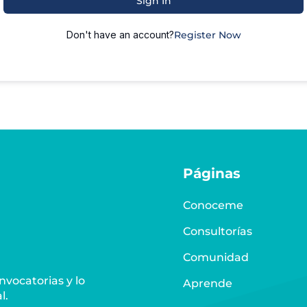
Sign In
Don't have an account?
Register Now
Páginas
Conoceme
Consultorías
Comunidad
vocatorias y lo
Aprende
l.