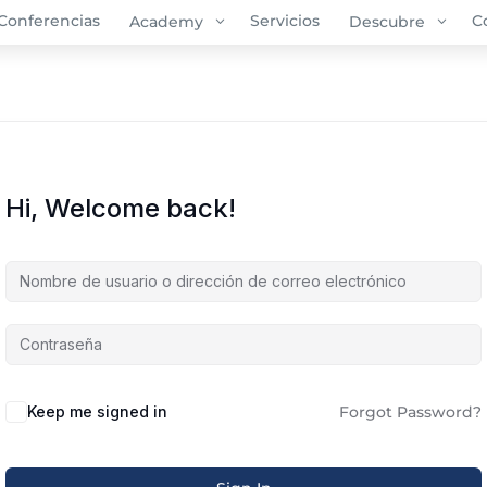
Conferencias
3
Servicios
3
C
Academy
Descubre
Hi, Welcome back!
Alternative:
Keep me signed in
Forgot Password?