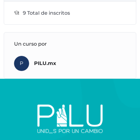
9 TotaI de inscritos
Un curso por
P
PILU.mx