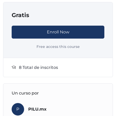
Gratis
Enroll Now
Free access this course
8 TotaI de inscritos
Un curso por
P
PILU.mx