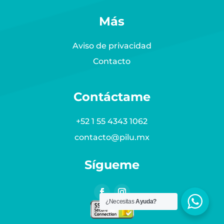
Más
Aviso de privacidad
Contacto
Contáctame
+52 1 55 4343 1062
contacto@pilu.mx
Sígueme
¿Necesitas
Ayuda?