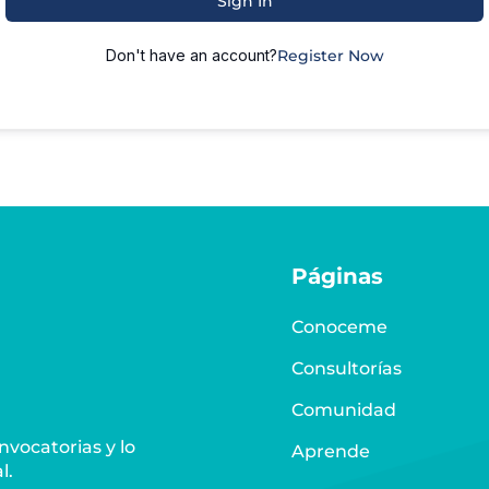
Sign In
Don't have an account?
Register Now
Páginas
Conoceme
Consultorías
Comunidad
vocatorias y lo
Aprende
l.