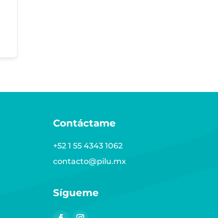
Contáctame
+52 1 55 4343 1062
contacto@pilu.mx
Sígueme