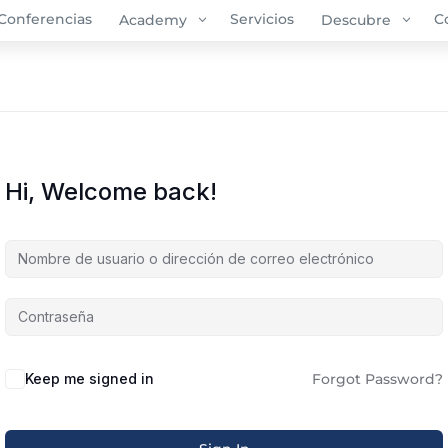
Conferencias
3
Servicios
3
C
Academy
Descubre
Hi, Welcome back!
Alternative:
Keep me signed in
Forgot Password?