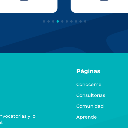
Páginas
Conoceme
Consultorías
Comunidad
vocatorias y lo
Aprende
l.