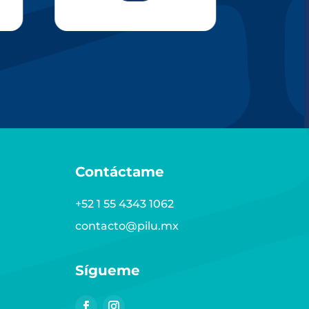
Contáctame
+52 1 55 4343 1062
contacto@pilu.mx
Sígueme