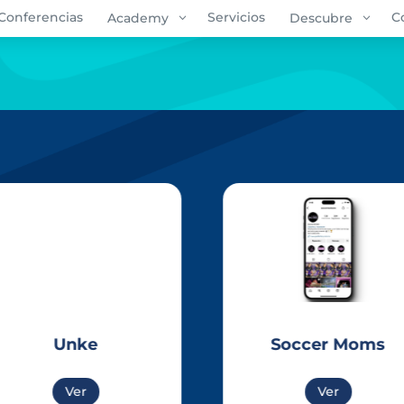
Conferencias
3
Servicios
3
C
Academy
Descubre
Unke
Soccer Moms
Ver
Ver