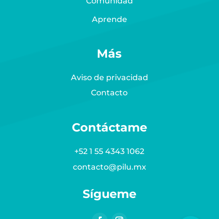
Comunidad
Aprende
Más
Aviso de privacidad
Contacto
Contáctame
+52 1 55 4343 1062
contacto@pilu.mx
Sígueme