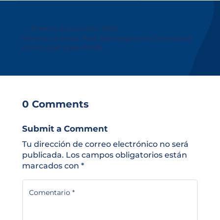
←
Premio aquavance 2025
Premio al mejor Plan Estratégico de Diversidad
e Inclusión para PYME
→
0 Comments
Submit a Comment
Tu dirección de correo electrónico no será
publicada.
Los campos obligatorios están
marcados con
*