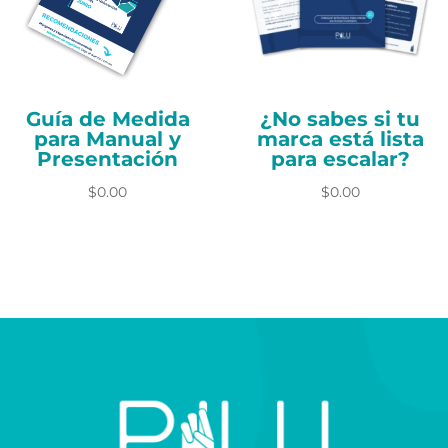
Guía de Medida
¿No sabes si tu
para Manual y
marca está lista
Presentación
para escalar?
$
0.00
$
0.00