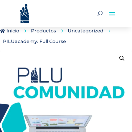
Inicio
5
Productos
5
Uncategorized
5

PILUacademy: Full Course