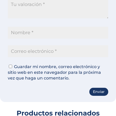
Guardar mi nombre, correo electrónico y
sitio web en este navegador para la próxima
vez que haga un comentario.
A
l
t
Productos relacionados
e