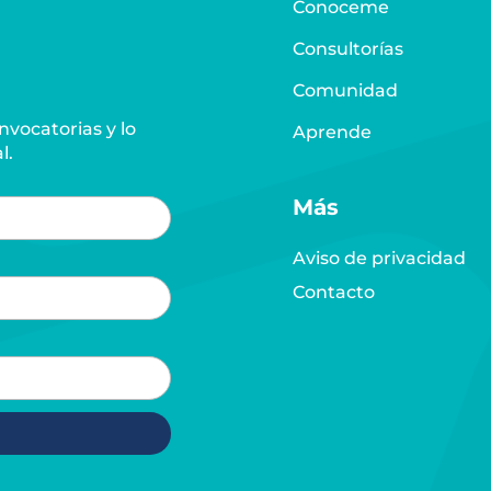
Conoceme
Consultorías
Comunidad
vocatorias y lo
Aprende
l.
Más
Aviso de privacidad
Contacto