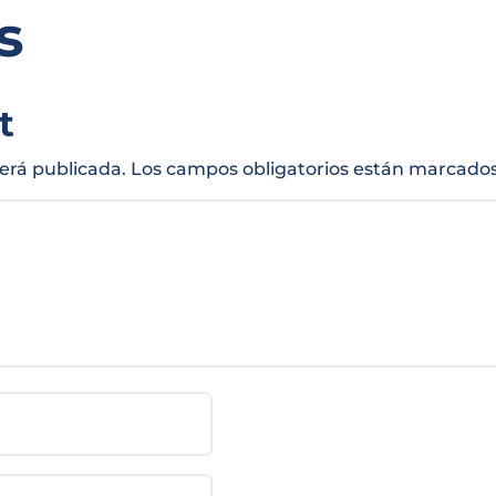
s
t
será publicada.
Los campos obligatorios están marcado