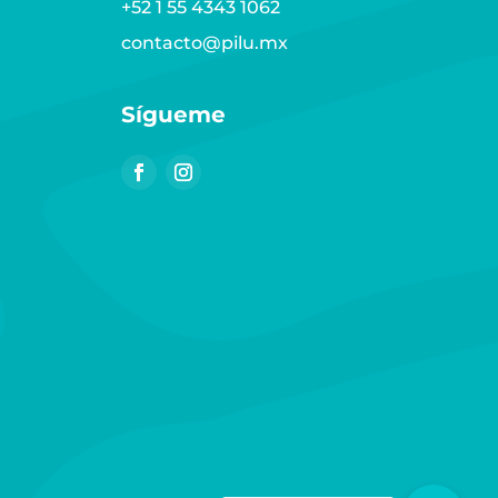
+52 1 55 4343 1062
contacto@pilu.mx
Sígueme