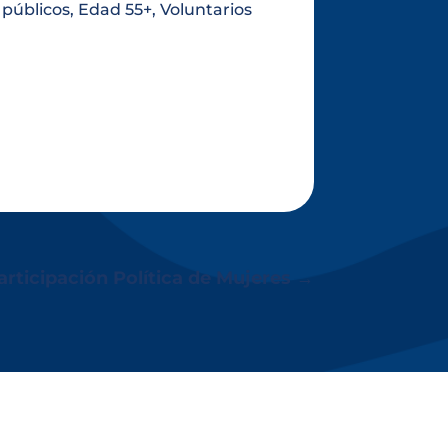
públicos, Edad 55+, Voluntarios
rticipación Política de Mujeres
→