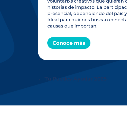
voluntarixs creativxs que quieran 
historias de impacto. La participa
presencial, dependiendo del país y
Ideal para quienes buscan conectar
causas que importan.
Conoce más
←
Tú Puedes Ayudar 2025