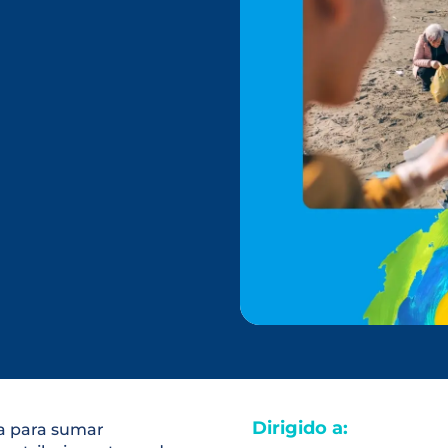
Dirigido a:
ia para sumar