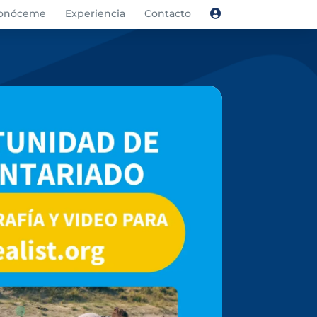
onóceme
Experiencia
Contacto
